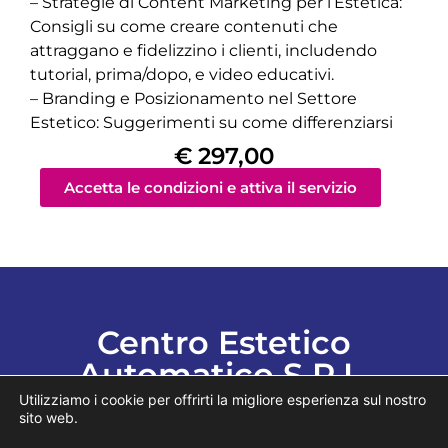
– Strategie di Content Marketing per l’Estetica:
Consigli su come creare contenuti che
attraggano e fidelizzino i clienti, includendo
tutorial, prima/dopo, e video educativi.
– Branding e Posizionamento nel Settore
Estetico: Suggerimenti su come differenziarsi
€ 297,00
Accetta le condizioni e attiva il servizio
Centro Estetico
Automatico S.R.L.
Utilizziamo i cookie per offrirti la migliore esperienza sul nostro
sito web.
Contattaci