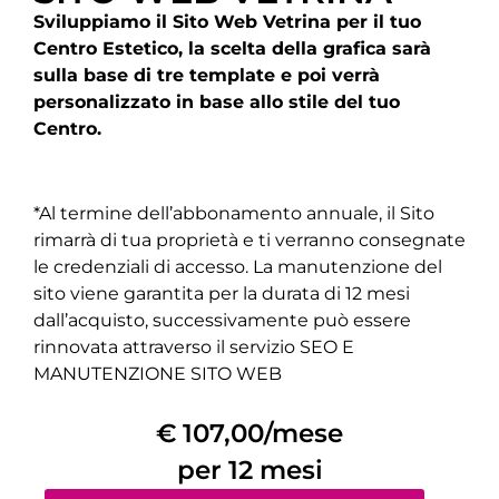
Sviluppiamo il Sito Web Vetrina per il tuo
Centro Estetico, la scelta della grafica sarà
sulla base di tre template e poi verrà
personalizzato in base allo stile del tuo
Centro.
*Al termine dell’abbonamento annuale, il Sito
rimarrà di tua proprietà e ti verranno consegnate
le credenziali di accesso. La manutenzione del
sito viene garantita per la durata di 12 mesi
dall’acquisto, successivamente può essere
rinnovata attraverso il servizio SEO E
MANUTENZIONE SITO WEB
€ 107,00/mese
per 12 mesi