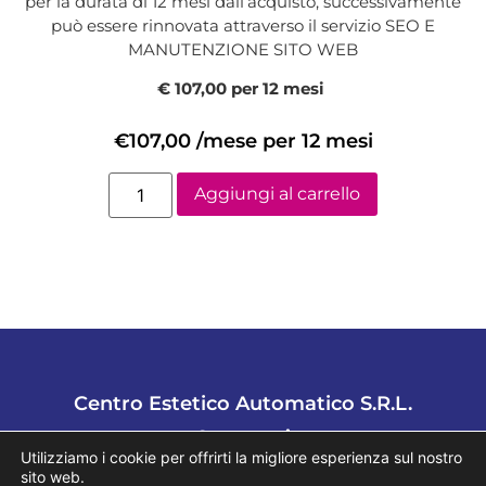
per la durata di 12 mesi dall’acquisto, successivamente
può essere rinnovata attraverso il servizio SEO E
MANUTENZIONE SITO WEB
€ 107,00 per 12 mesi
€
107,00
/mese per 12 mesi
Aggiungi al carrello
Centro Estetico Automatico S.R.L.
Contattaci
Utilizziamo i cookie per offrirti la migliore esperienza sul nostro
sito web.
Tel.
02 94752721