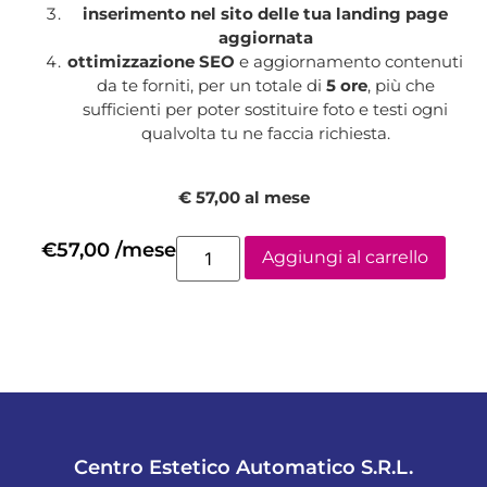
inserimento nel sito delle tua landing page
aggiornata
ottimizzazione SEO
e aggiornamento contenuti
da te forniti, per un totale di
5
ore
, più che
sufficienti per poter sostituire foto e testi ogni
qualvolta tu ne faccia richiesta.
€ 57,00 al mese
€
57,00
/mese
Aggiungi al carrello
Centro Estetico Automatico S.R.L.