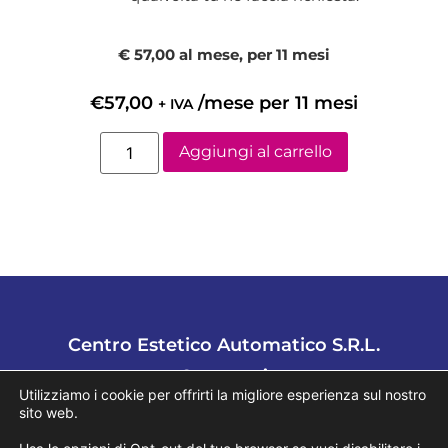
€ 57,00 al mese, per 11 mesi
€
57,00
/mese per 11 mesi
+ IVA
Aggiungi al carrello
Centro Estetico Automatico S.R.L.
Contattaci
Utilizziamo i cookie per offrirti la migliore esperienza sul nostro
Tel.
02 94752721
sito web.