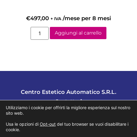
€
497,00
/mese per 8 mesi
+ IVA
Aggiungi al carrello
Centro Estetico Automatico S.R.L.
Contattaci
Utilizziamo i cookie per offrirti la migliore esperienza sul nostro
Tel.
02 94752721
sito web.
Usa le opzioni di
Opt-out
del tuo browser se vuoi disabilitare i
Mail:
info@cea.management
cookie.