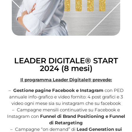
LEADER DIGITALE® START
2024 (8 mesi)
Il programma Leader Digitale® prevede:
–
Gestione pagine Facebook e Instagram
con PED
annuale info-grafico e video fornito: 4 post grafici e 3
video ogni mese sia su instagram che su facebook
– Campagne mensili continuative su Facebook e
Instagram con
Funnel di Brand Positioning e Funnel
di Retargeting
– Campagne “on demand” di
Lead Generation sui