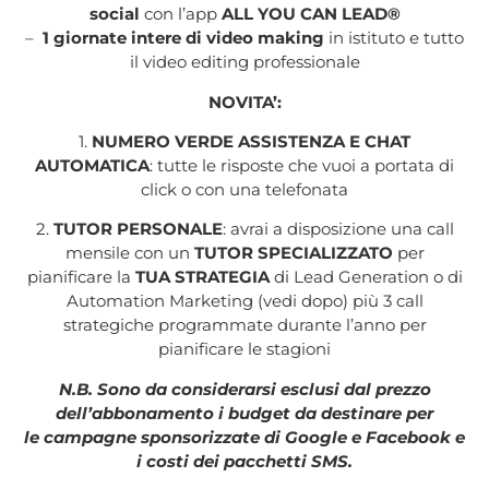
social
con l’app
ALL YOU CAN LEAD®
–
1 giornate intere di video making
in istituto e tutto
il video editing professionale
NOVITA’:
1.
NUMERO VERDE ASSISTENZA E CHAT
AUTOMATICA
: tutte le risposte che vuoi a portata di
click o con una telefonata
2.
TUTOR PERSONALE
: avrai a disposizione una call
mensile con un
TUTOR SPECIALIZZATO
per
pianificare la
TUA STRATEGIA
di Lead Generation o di
Automation Marketing (vedi dopo) più 3 call
strategiche programmate durante l’anno per
pianificare le stagioni
N.B. Sono da considerarsi esclusi dal prezzo
dell’abbonamento i budget da destinare per
le campagne sponsorizzate di Google e Facebook e
i costi dei pacchetti SMS.