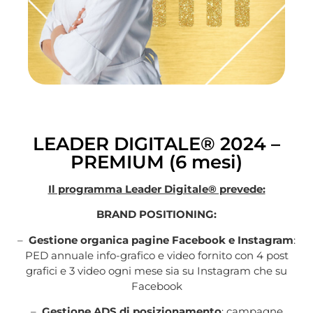
LEADER DIGITALE® 2024 –
PREMIUM (6 mesi)
Il programma Leader Digitale® prevede:
BRAND POSITIONING:
–
Gestione organica pagine Facebook e Instagram
:
PED annuale info-grafico e video fornito con 4 post
grafici e 3 video ogni mese sia su Instagram che su
Facebook
–
Gestione ADS di posizionamento
: campagne