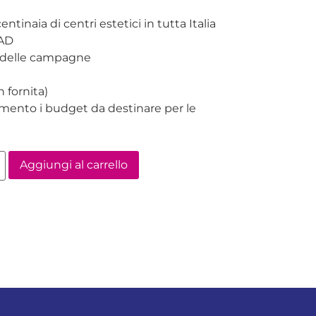
ntinaia di centri estetici in tutta Italia
EAD
e delle campagne
 fornita)
amento i budget da destinare per le
Aggiungi al carrello