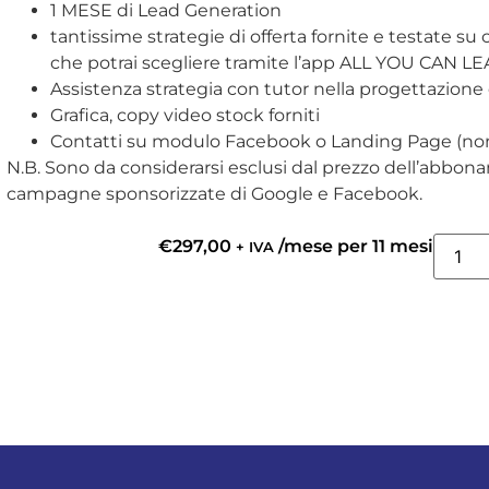
1 MESE di Lead Generation
tantissime strategie di offerta fornite e testate su ce
che potrai scegliere tramite l’app ALL YOU CAN L
Assistenza strategia con tutor nella progettazion
Grafica, copy video stock forniti
Contatti su modulo Facebook o Landing Page (non
N.B. Sono da considerarsi esclusi dal prezzo dell’abbon
campagne sponsorizzate di Google e Facebook.
€
297,00
/mese per 11 mesi
+ IVA