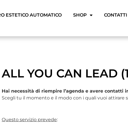
RO ESTETICO AUTOMATICO
SHOP
CONTATTI
ALL YOU CAN LEAD (1
Hai necessità di riempire l’agenda e avere contatti i
Scegli tu il momento e il modo con i quali vuoi attirare 
Questo servizio prevede
: